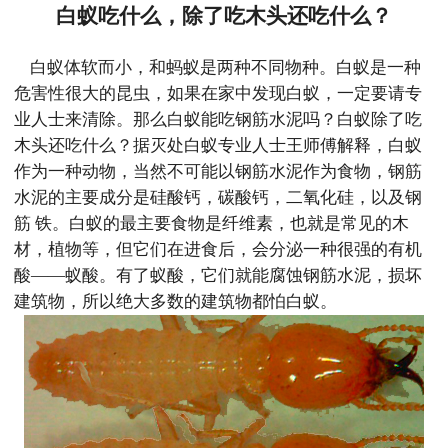
白蚁吃什么，除了吃木头还吃什么？
白蚁体软而小，和蚂蚁是两种不同物种。白蚁是一种
危害性很大的昆虫，如果在家中发现白蚁，一定要请专
业人士来清除。那么白蚁能吃钢筋水泥吗？白蚁除了吃
木头还吃什么？据灭处白蚁专业人士王师傅解释，白蚁
作为一种动物，当然不可能以钢筋水泥作为食物，钢筋
水泥的主要成分是硅酸钙，碳酸钙，二氧化硅，以及钢
筋 铁。白蚁的最主要食物是纤维素，也就是常见的木
材，植物等，但它们在进食后，会分泌一种很强的有机
酸——蚁酸。有了蚁酸，它们就能腐蚀钢筋水泥，损坏
建筑物，所以绝大多数的建筑物都怕白蚁。