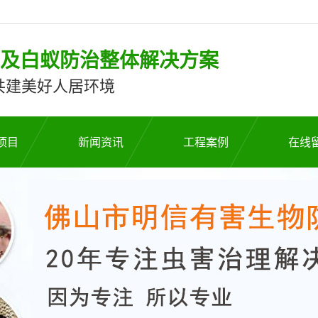
”及白蚁防治整体解决方案
共建美好人居环境
项目
新闻资讯
工程案例
在线