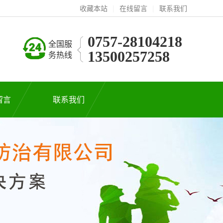
收藏本站
|
在线留言
|
联系我们
0757-28104218
全国服
13500257258
务热线
留言
联系我们