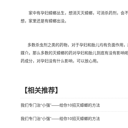
家中有孕妇蟑螂丛生，想消灭灭蟑螂，可消杀药剂，会不会
想，家里还是有蟑螂出没。
多数杀虫剂之类的药物，对于孕妇和胎儿均有负面作用，所
媒介。那么多数的灭蟑螂的药对孕妇和胎儿到底有没有影响呢
药成分，对孕妇没有什么影响，可以放心用。
【相关推荐】
我们专门治“小强”——给你10招灭蟑螂的方法
我们专门治“小强”——给你10招灭蟑螂的方法